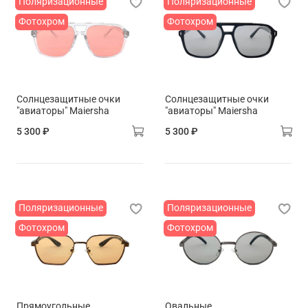
Поляризационные
Поляризационные
Фотохром
Фотохром
Солнцезащитные очки
Солнцезащитные очки
"авиаторы" Maiersha
"авиаторы" Maiersha
5 300 ₽
5 300 ₽
Поляризационные
Поляризационные
Фотохром
Фотохром
Прямоугольные
Овальные