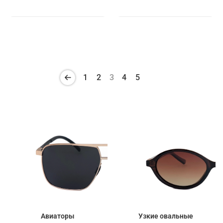
1
2
3
4
5
Авиаторы
Узкие овальные