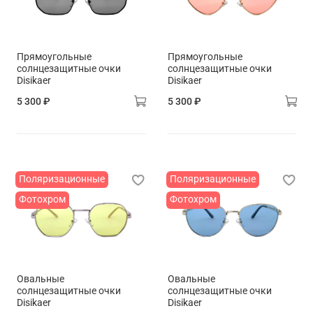
Прямоугольные
Прямоугольные
солнцезащитные очки
солнцезащитные очки
Disikaer
Disikaer
5 300 ₽
5 300 ₽
Поляризационные
Поляризационные
Фотохром
Фотохром
Овальные
Овальные
солнцезащитные очки
солнцезащитные очки
Disikaer
Disikaer