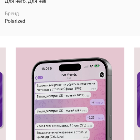
Для него, Для неё
Бренд
Polarized