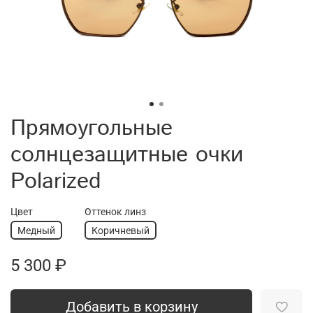
Прямоугольные
солнцезащитные очки
Polarized
Цвет
Оттенок линз
Медный
Коричневый
5 300 ₽
Добавить в корзину