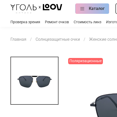
Каталог
Проверка зрения
Ремонт очков
Стоимость линз
Изгот
Главная
Солнцезащитные очки
Женские солн
Поляризационные