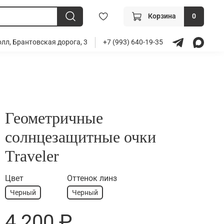
Корзина
0
лл, Брантовская дорога, 3
+7 (993) 640-19-35
Геометричные
солнцезащитные очки
Traveler
Цвет
Оттенок линз
Черный
Черный
4 200 ₽