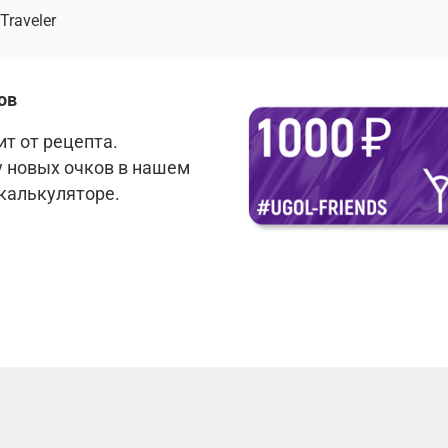
Traveler
ов
т от рецепта.
у новых очков в нашем
 калькуляторе.