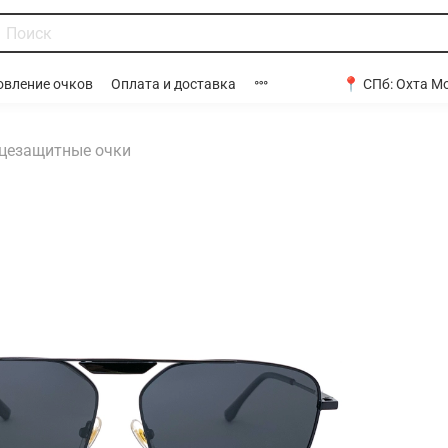
📍 СПб:
Охта Мо
овление очков
Оплата и доставка
цезащитные очки