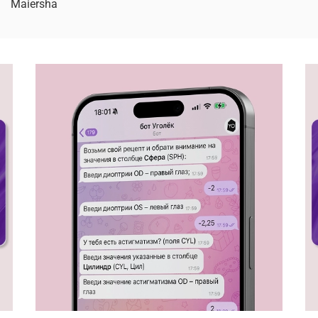
Maiersha