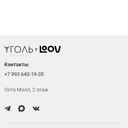
Компьютерные линзы от 2500 ₽
Фотохромные линзы от 6400 ₽
Линзы нулёвки от 900 ₽
Стоимость указана за две линзы вместе с
изготовлением.
Контакты
+7 993 640-19-35
Охта Молл, 2 этаж