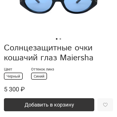
Солнцезащитные очки
кошачий глаз Maiersha
Цвет
Оттенок линз
Черный
Синий
5 300 ₽
Добавить в корзину