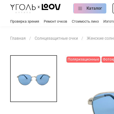
Каталог
Проверка зрения
Ремонт очков
Стоимость линз
Изгот
Главная
Солнцезащитные очки
Женские солн
Поляризационные
Фотох