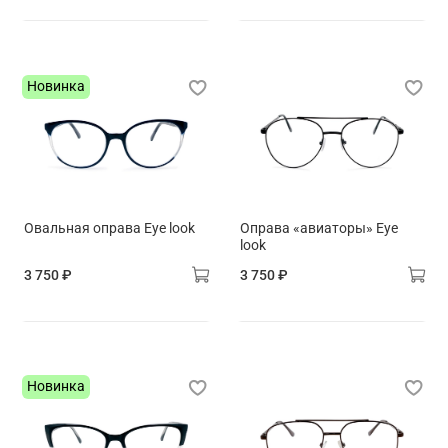
Новинка
Овальная оправа Eye look
Оправа «авиаторы» Eye
look
3 750 ₽
3 750 ₽
Новинка