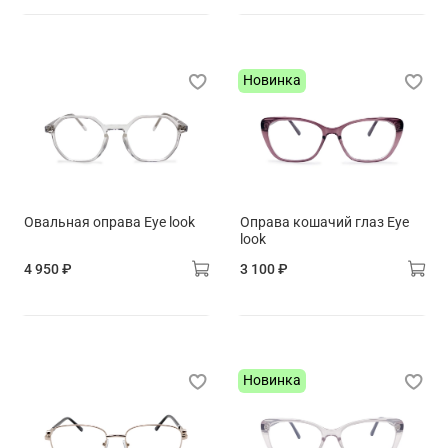
Новинка
Овальная оправа Eye look
Оправа кошачий глаз Eye
look
4 950 ₽
3 100 ₽
Новинка