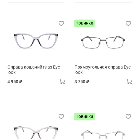
Новинка
Оправа кошачий глаз Eye
Прямоугольная оправа Eye
look
look
4 950 ₽
3 750 ₽
Новинка