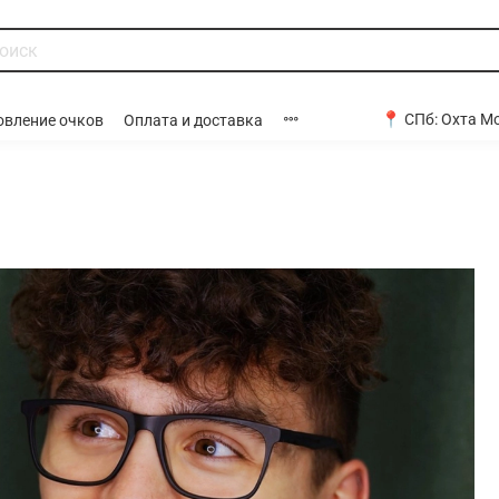
📍 СПб:
Охта Мо
овление очков
Оплата и доставка