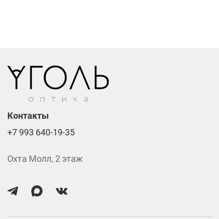
Фотохромные линзы от 6400 ₽
Линзы нулёвки от 900 ₽
Стоимость указана за две линзы вместе с
изготовлением.
Контакты
+7 993 640-19-35
Охта Молл, 2 этаж