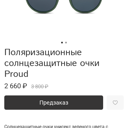
Поляризационные
солнцезащитные очки
Proud
2 660 ₽
3 800 ₽
Предзаказ
Солнцезащитные очки унисекс зеленого цвета с