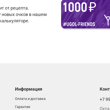
т от рецепта.
у новых очков в нашем
 калькуляторе.
Информация
Кон
Оплата и доставка
+7 9
Гарантия
Охта