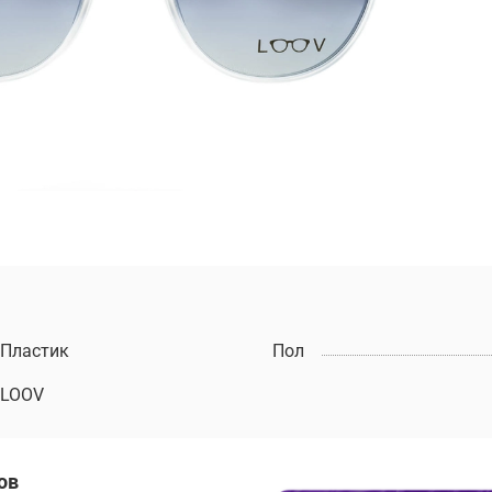
Пластик
Пол
LOOV
ов