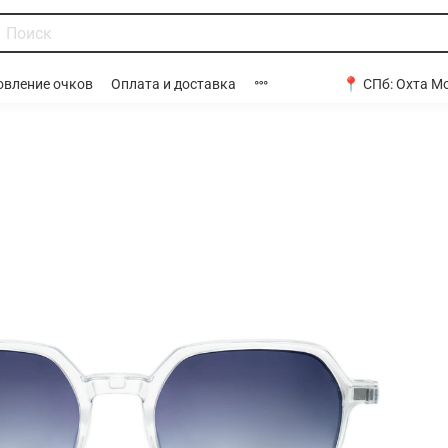
📍 СПб:
Охта Мо
овление очков
Оплата и доставка