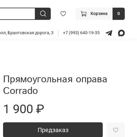
Корзина
0
лл, Брантовская дорога, 3
+7 (993) 640-19-35
Прямоугольная оправа
Corrado
1 900 ₽
Предзаказ