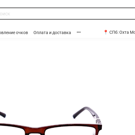
📍 СПб:
Охта Мо
овление очков
Оплата и доставка