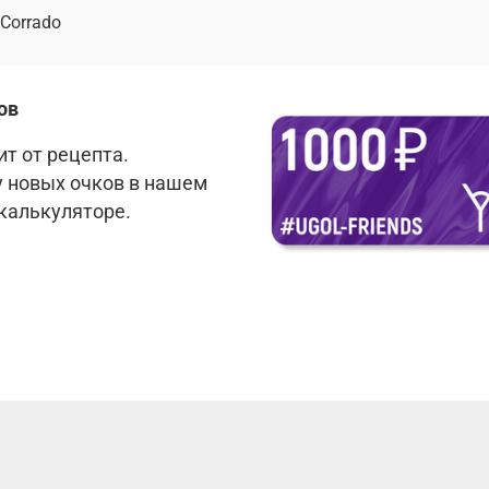
Corrado
ов
т от рецепта.
у новых очков в нашем
 калькуляторе.