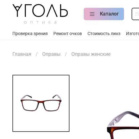
Каталог
Проверка зрения
Ремонт очков
Стоимость линз
Изгот
Главная
Оправы
Оправы женские