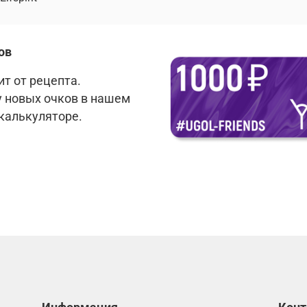
ов
т от рецепта.
у новых очков в нашем
 калькуляторе.