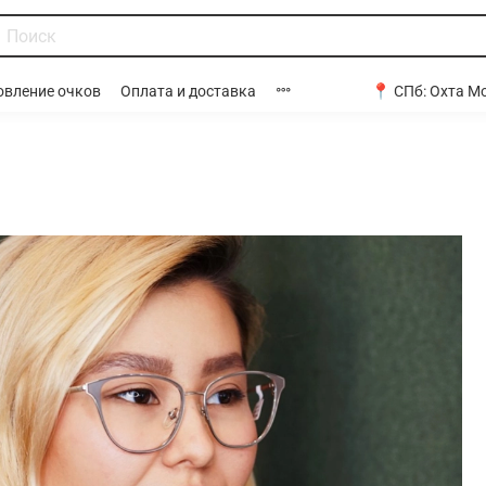
📍 СПб:
Охта Мо
овление очков
Оплата и доставка