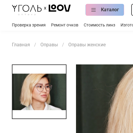
Каталог
Проверка зрения
Ремонт очков
Стоимость линз
Изгот
Главная
Оправы
Оправы женские