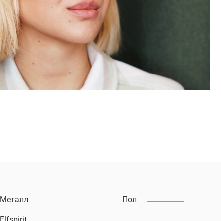
Металл
Пол
Elfspirit