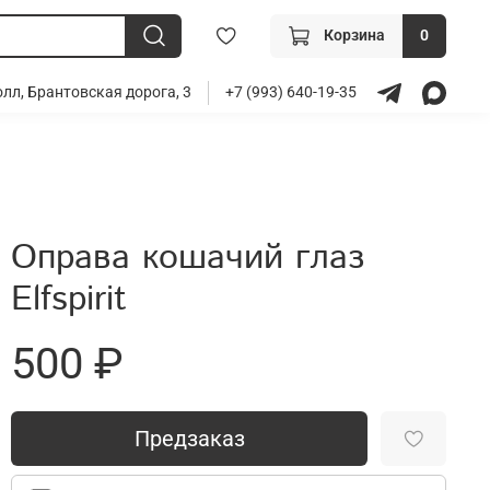
Корзина
0
лл, Брантовская дорога, 3
+7 (993) 640-19-35
Оправа кошачий глаз
Elfspirit
500 ₽
Предзаказ