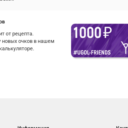
ов
т от рецепта.
у новых очков в нашем
 калькуляторе.