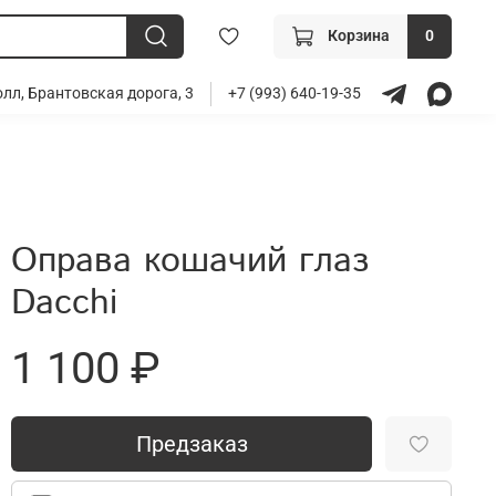
Корзина
0
лл, Брантовская дорога, 3
+7 (993) 640-19-35
Оправа кошачий глаз
Dacchi
1 100 ₽
Предзаказ