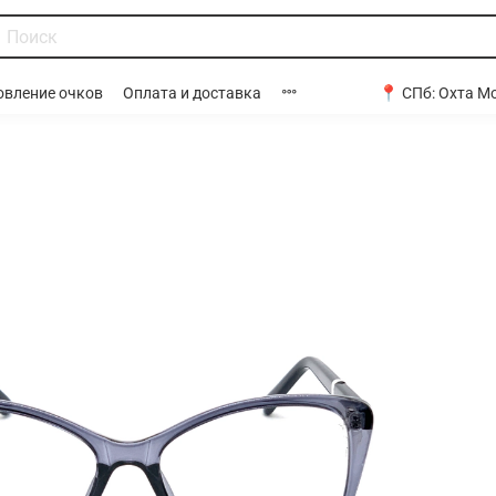
📍 СПб:
Охта Мо
овление очков
Оплата и доставка