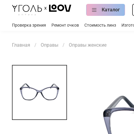
Каталог
Проверка зрения
Ремонт очков
Стоимость линз
Изгот
Главная
Оправы
Оправы женские