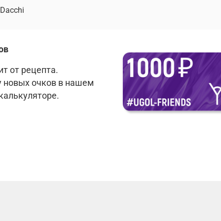
Dacchi
ов
т от рецепта.
у новых очков в нашем
 калькуляторе.