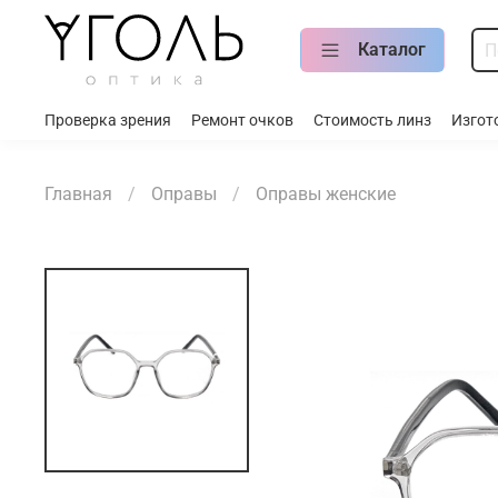
Каталог
Проверка зрения
Ремонт очков
Стоимость линз
Изгот
Главная
Оправы
Оправы женские