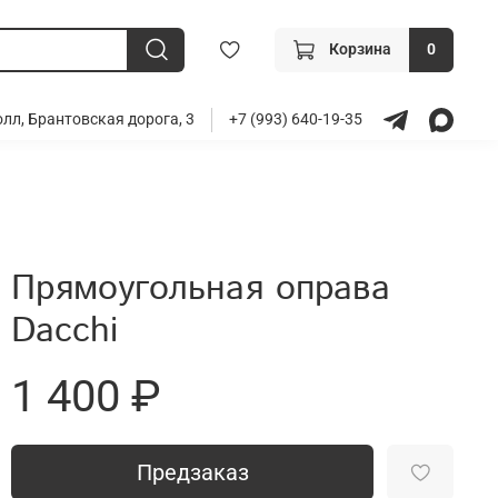
Корзина
0
лл, Брантовская дорога, 3
+7 (993) 640-19-35
Прямоугольная оправа
Dacchi
1 400 ₽
Предзаказ