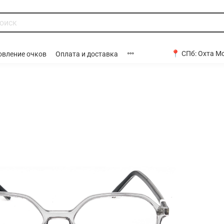
📍 СПб:
Охта Мо
овление очков
Оплата и доставка