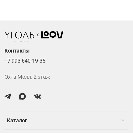
Линзы нулёвки от 900 ₽
Стоимость указана за две линзы вместе с
изготовлением.
Контакты
+7 993 640-19-35
Охта Молл, 2 этаж
Каталог