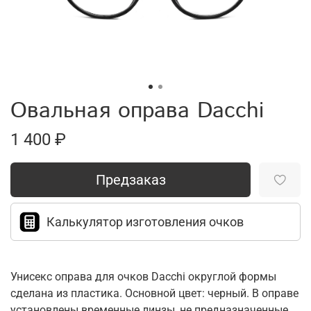
Овальная оправа Dacchi
1 400 ₽
Предзаказ
Калькулятор изготовления очков
Унисекс оправа для очков Dacchi округлой формы
сделана из пластика. Основной цвет: черный. В оправе
установлены временные линзы, не предназначенные