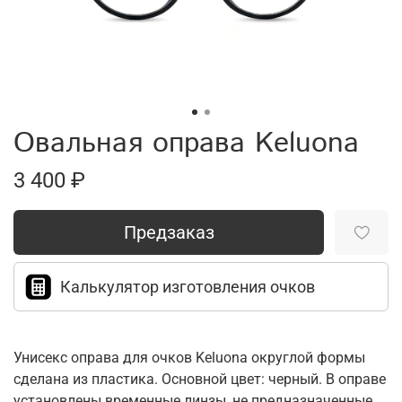
Овальная оправа Keluona
3 400 ₽
Предзаказ
Калькулятор изготовления очков
Унисекс оправа для очков Keluona округлой формы
сделана из пластика. Основной цвет: черный. В оправе
установлены временные линзы, не предназначенные