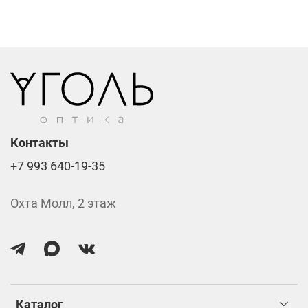
Линзы нулёвки от 900 ₽
Стоимость указана за две линзы вместе с
изготовлением.
Контакты
+7 993 640-19-35
Охта Молл, 2 этаж
Каталог