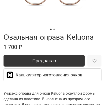
Овальная оправа Keluona
1 700 ₽
Предзаказ
Калькулятор изготовления очков
Унисекс оправа для очков Keluona округлой формы
сделана из пластика. Выполнена из прозрачного
пластика. В оправе установлены временные линзы, не