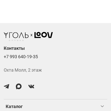
Фотохромные линзы от 6400 ₽
Линзы нулёвки от 900 ₽
Стоимость указана за две линзы вместе с
изготовлением.
Контакты
+7 993 640-19-35
Охта Молл, 2 этаж
Каталог