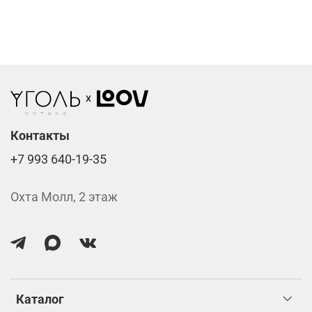
Фотохромные линзы от 6400 ₽
Линзы нулёвки от 900 ₽
Стоимость указана за две линзы вместе с
изготовлением.
Контакты
+7 993 640-19-35
Охта Молл, 2 этаж
Каталог