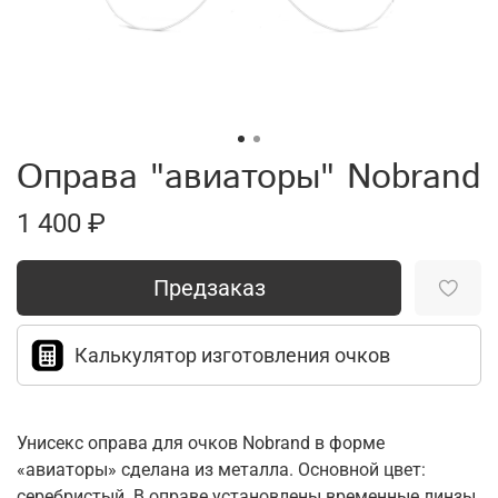
Оправа "авиаторы" Nobrand
1 400 ₽
Предзаказ
Калькулятор изготовления очков
Унисекс оправа для очков Nobrand в форме
«авиаторы» сделана из металла. Основной цвет:
серебристый. В оправе установлены временные линзы,