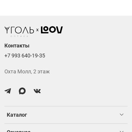
Стоимость указана за две линзы вместе с
изготовлением.
Контакты
+7 993 640-19-35
Охта Молл, 2 этаж
Каталог