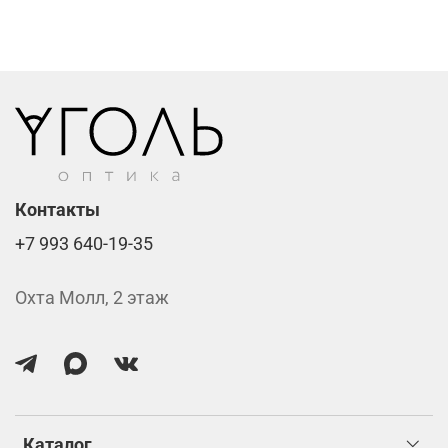
Компьютерные линзы от 2500 ₽
Фотохромные линзы от 6400 ₽
Линзы нулёвки от 900 ₽
Стоимость указана за две линзы вместе с
изготовлением.
Контакты
+7 993 640-19-35
Охта Молл, 2 этаж
Каталог