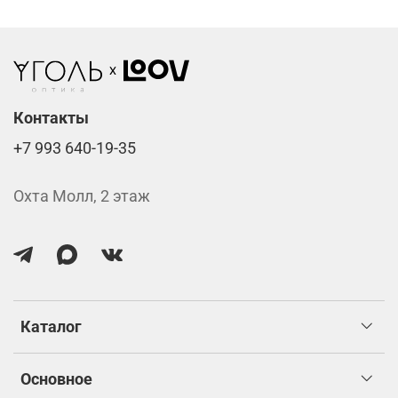
Фотохромные линзы от 6400 ₽
Линзы нулёвки от 900 ₽
Стоимость указана за две линзы вместе с
изготовлением.
Контакты
+7 993 640-19-35
Охта Молл, 2 этаж
Каталог
Основное