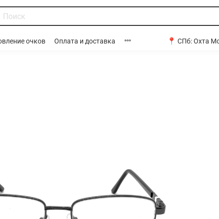
📍 СПб:
Охта Мо
овление очков
Оплата и доставка