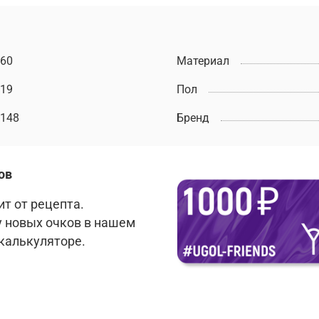
60
Материал
19
Пол
148
Бренд
ов
т от рецепта.
у новых очков в нашем
 калькуляторе.