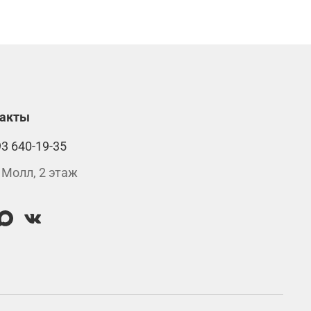
такты
93 640-19-35
 Молл, 2 этаж