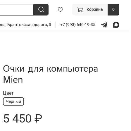
Корзина
0
лл, Брантовская дорога, 3
+7 (993) 640-19-35
Очки для компьютера
Mien
Цвет
Черный
5 450 ₽