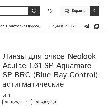
Корзина
0
лл, Брантовская дорога, 3
+7 (993) 640-19-35
Линзы для очков Neolook
Aculite 1,61 SP Aquamare
SP BRC (Blue Ray Control)
астигматические
SPH
от +0,25 до +2,0
от -4,0 до 0,0