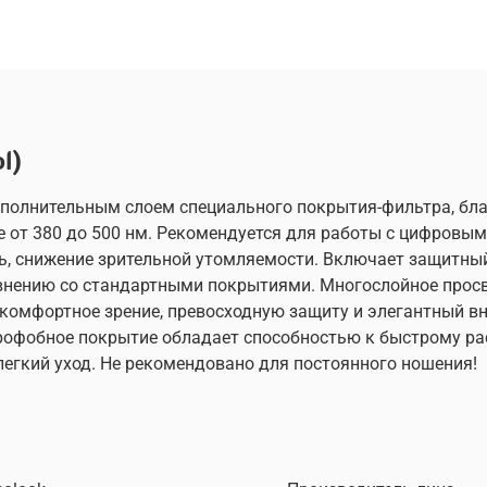
l)
ополнительным слоем специального покрытия-фильтра, бл
не от 380 до 500 нм. Рекомендуется для работы с цифров
сть, снижение зрительной утомляемости. Включает защитн
внению со стандартными покрытиями. Многослойное просв
комфортное зрение, превосходную защиту и элегантный вн
офобное покрытие обладает способностью к быстрому раст
егкий уход. Не рекомендовано для постоянного ношения!