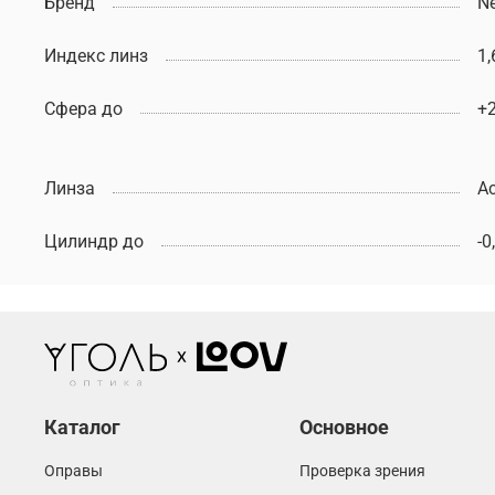
Бренд
N
Индекс линз
1,
Сфера до
+
Линза
Ac
Цилиндр до
-0
Каталог
Основное
Оправы
Проверка зрения