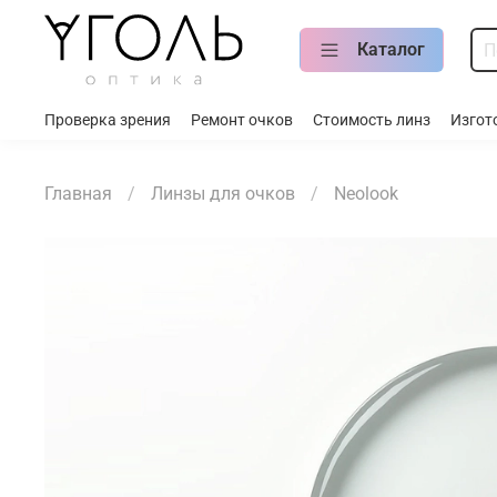
Каталог
Проверка зрения
Ремонт очков
Стоимость линз
Изгот
Главная
Линзы для очков
Neolook