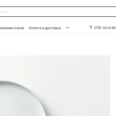
📍 СПб:
Охта Мо
овление очков
Оплата и доставка