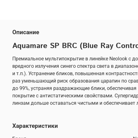
Описание
Aquamare SP BRC (Blue Ray Contro
Премиальное мультипокрытие в линейке Neolook с д
вредного излучения синего спектра света в диапазо
и т.п.). Устранение бликов, повышенная контрастно
раз уменьшающий риск образования царапин по сра
до 99%, устраняя раздражающие блики, обеспечивая 
покрытие с антистатическими свойствами. Супергидр
линзам дольше оставаться чистыми и обеспечивает л
Характеристики