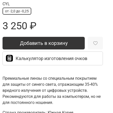
CYL
от -2,0 до -0,25
3 250 ₽
Добавить в корзину
Калькулятор изготовления очков
Премиальные линзы со специальным покрытием
для защиты от синего света, отражающим 35-40%
вредного излучения от цифровых устройств.
Рекомендуются для работы за компьютером, но не
для постоянного ношения.
Страна производитель: Южная Корея