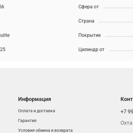
56
Сфера от
Страна
ulite
Покрытие
,25
Цилиндр от
Информация
Кон
Оплата и доставка
+7 9
Гарантия
Охта
Условия обмена и возврата