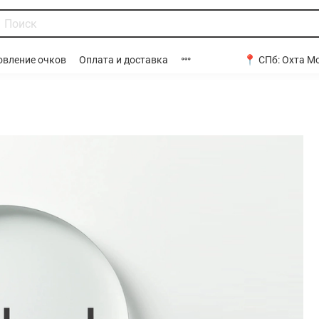
📍 СПб:
Охта Мо
овление очков
Оплата и доставка