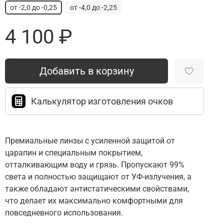
от -2,0 до -0,25
от -4,0 до -2,25
4 100 ₽
Добавить в корзину
Калькулятор изготовления очков
Премиальные линзы с усиленной защитой от
царапин и специальным покрытием,
отталкивающим воду и грязь. Пропускают 99%
света и полностью защищают от УФ-излучения, а
также обладают антистатическими свойствами,
что делает их максимально комфортными для
повседневного использования.