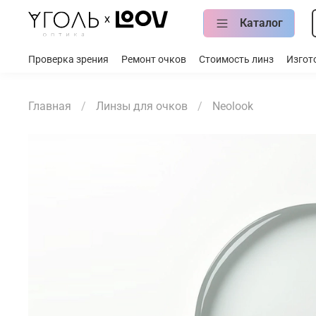
Каталог
Проверка зрения
Ремонт очков
Стоимость линз
Изгот
Главная
Линзы для очков
Neolook