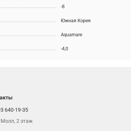
-8
Южная Корея
Aquamare
-4,0
такты
93 640-19-35
 Молл, 2 этаж