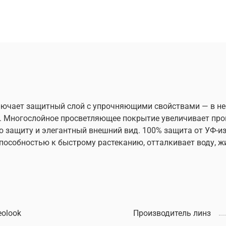
ключает защитный слой с упрочняющими свойствами — в н
 Многослойное просветляющее покрытие увеличивает про
ю защиту и элегантный внешний вид. 100% защита от УФ-и
особностью к быстрому растеканию, отталкивает воду, жи
eolook
Производитель линз