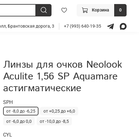
Корзина
0
лл, Брантовская дорога, 3
+7 (993) 640-19-35
Линзы для очков Neolook
Aculite 1,56 SP Aquamare
астигматические
SPH
от -8,0 до -6,25
от +0,25 до +6,0
от -6,0 до 0,0
от -10,0 до -8,5
CYL