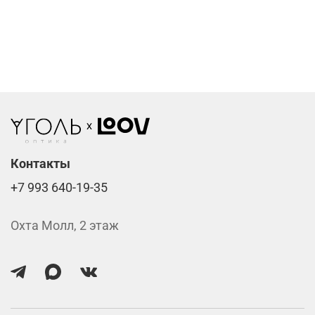
Компьютерные линзы от 2500 ₽
Фотохромные линзы от 6400 ₽
Линзы нулёвки от 900 ₽
Стоимость указана за две линзы вместе с
изготовлением.
Контакты
+7 993 640-19-35
Охта Молл, 2 этаж