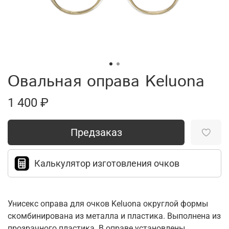
Овальная оправа Keluona
1 400 ₽
Предзаказ
Калькулятор изготовления очков
Унисекс оправа для очков Keluona округлой формы
скомбинирована из металла и пластика. Выполнена из
прозрачного пластика. В оправе установлены