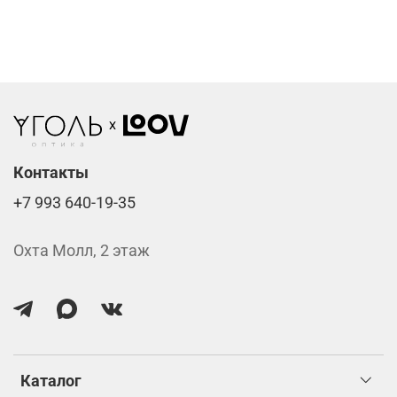
Фотохромные линзы от 6400 ₽
Линзы нулёвки от 900 ₽
Стоимость указана за две линзы вместе с
изготовлением.
Контакты
+7 993 640-19-35
Охта Молл, 2 этаж
Каталог