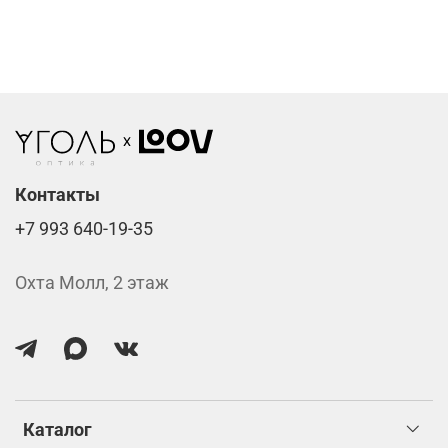
Фотохромные линзы от 6400 ₽
Линзы нулёвки от 900 ₽
Стоимость указана за две линзы вместе с
изготовлением.
Контакты
+7 993 640-19-35
Охта Молл, 2 этаж
Каталог