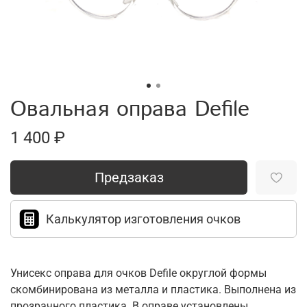
Овальная оправа Defile
1 400 ₽
Предзаказ
Калькулятор изготовления очков
Унисекс оправа для очков Defile округлой формы
скомбинирована из металла и пластика. Выполнена из
прозрачного пластика. В оправе установлены