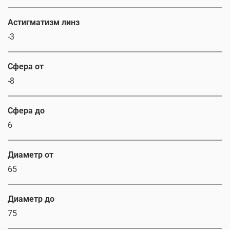
Астигматизм линз
-3
Сфера от
-8
Сфера до
6
Диаметр от
65
Диаметр до
75