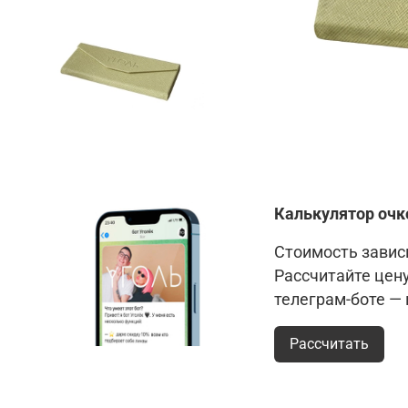
Калькулятор очк
Стоимость зависи
Рассчитайте цен
телеграм-боте —
Рассчитать