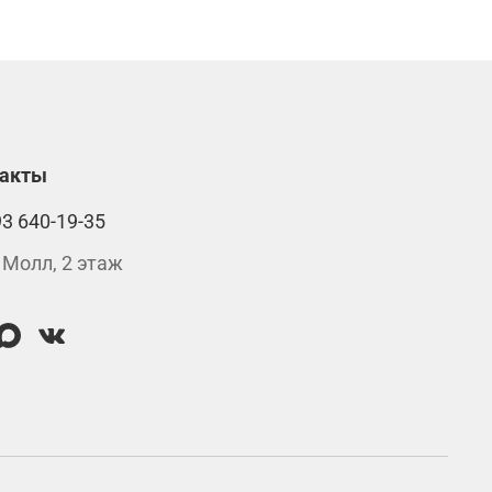
такты
93 640-19-35
 Молл, 2 этаж