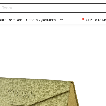
📍 СПб:
Охта Мо
овление очков
Оплата и доставка