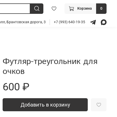
Корзина
0
лл, Брантовская дорога, 3
+7 (993) 640-19-35
Футляр-треугольник для
очков
600 ₽
Добавить в корзину