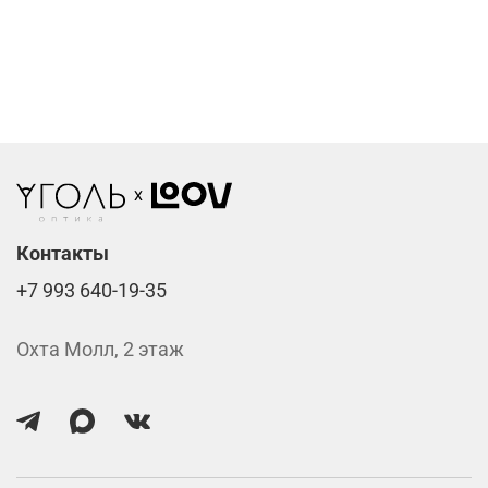
Компьютерные линзы от 2500 ₽
Фотохромные линзы от 6400 ₽
Линзы нулёвки от 900 ₽
Стоимость указана за две линзы вместе с
изготовлением.
Контакты
+7 993 640-19-35
Охта Молл, 2 этаж