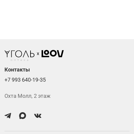
Компьютерные линзы от 2500 ₽
Фотохромные линзы от 6400 ₽
Линзы нулёвки от 900 ₽
Стоимость указана за две линзы вместе с
изготовлением.
Контакты
+7 993 640-19-35
Охта Молл, 2 этаж