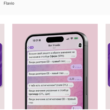
Flavio