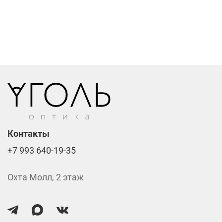
Компьютерные линзы от 2500 ₽
Фотохромные линзы от 6400 ₽
Линзы нулёвки от 900 ₽
Стоимость указана за две линзы вместе с
изготовлением.
Контакты
+7 993 640-19-35
Охта Молл, 2 этаж