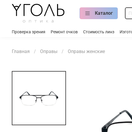
Каталог
Проверка зрения
Ремонт очков
Стоимость линз
Изгот
Главная
Оправы
Оправы женские