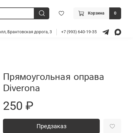
Корзина
0
лл, Брантовская дорога, 3
+7 (993) 640-19-35
Прямоугольная оправа
Diverona
250 ₽
Предзаказ