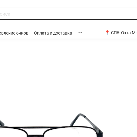
📍 СПб:
Охта Мо
овление очков
Оплата и доставка