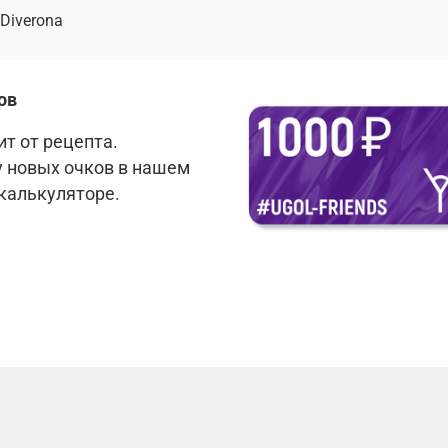
Diverona
ов
т от рецепта.
у новых очков в нашем
 калькуляторе.