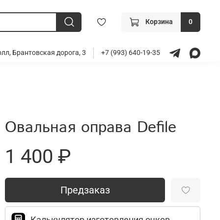
Корзина
0
лл, Брантовская дорога, 3
+7 (993) 640-19-35
Овальная оправа Defile
1 400 ₽
Предзаказ
Калькулятор изготовления очков