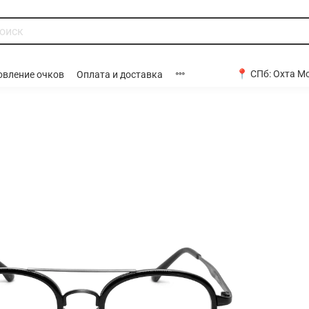
📍 СПб:
Охта Мо
овление очков
Оплата и доставка