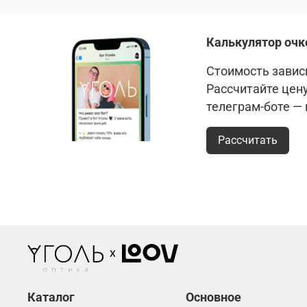
Калькулятор очк
Стоимость зависи
Рассчитайте цен
телеграм-боте —
Рассчитать
Каталог
Основное