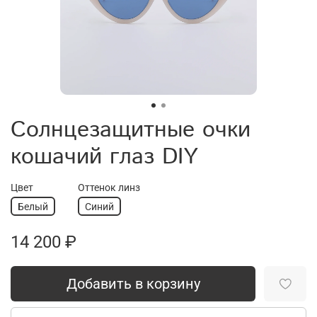
Cолнцезащитные очки
кошачий глаз DIY
Цвет
Оттенок линз
Белый
Синий
14 200 ₽
Добавить в корзину