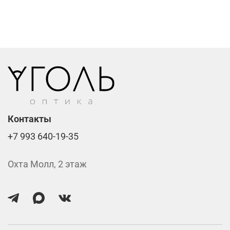
Фотохромные линзы от 6400 ₽
Линзы нулёвки от 900 ₽
Стоимость указана за две линзы вместе с
изготовлением.
Контакты
+7 993 640-19-35
Охта Молл, 2 этаж