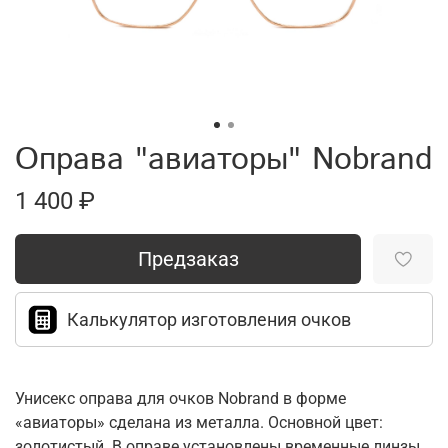
Оправа "авиаторы" Nobrand
1 400 ₽
Предзаказ
Калькулятор изготовления очков
Унисекс оправа для очков Nobrand в форме
«авиаторы» сделана из металла. Основной цвет:
золотистый. В оправе установлены временные линзы,