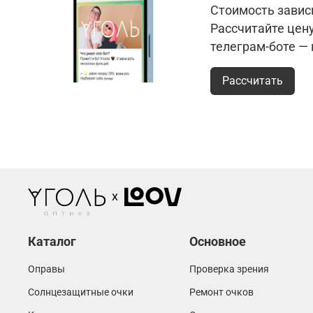
Стоимость зависи
Рассчитайте цен
телеграм-боте —
Рассчитать
Каталог
Основное
Оправы
Проверка зрения
Солнцезащитные очки
Ремонт очков