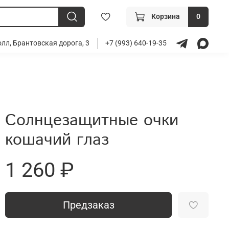
Корзина
0
лл, Брантовская дорога, 3
+7 (993) 640-19-35
Солнцезащитные очки
кошачий глаз
1 260 ₽
Предзаказ