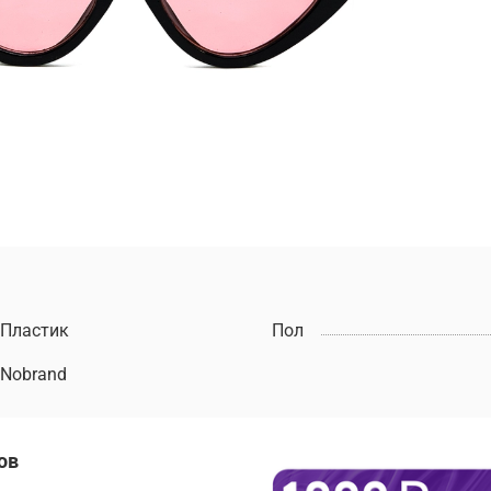
Пластик
Пол
Nobrand
ов