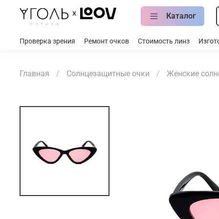
Каталог
Проверка зрения
Ремонт очков
Стоимость линз
Изгот
Главная
Солнцезащитные очки
Женские солн