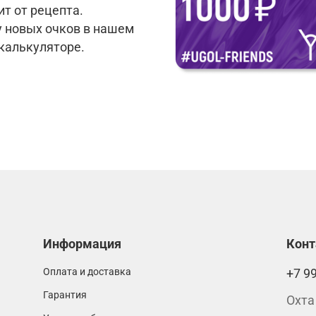
т от рецепта.
у новых очков в нашем
 калькуляторе.
Информация
Кон
Оплата и доставка
+7 9
Гарантия
Охта