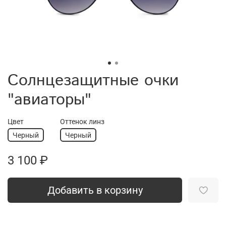
Солнцезащитные очки
"авиаторы"
Цвет
Оттенок линз
Черный
Черный
3 100 ₽
Добавить в корзину