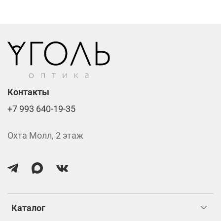
Фотохромные линзы от 6400 ₽
Линзы нулёвки от 900 ₽
Стоимость указана за две линзы вместе с
изготовлением.
Контакты
+7 993 640-19-35
Охта Молл, 2 этаж
Каталог