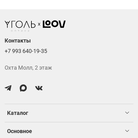
Фотохромные линзы от 6400 ₽
Линзы нулёвки от 900 ₽
Стоимость указана за две линзы вместе с
изготовлением.
Контакты
+7 993 640-19-35
Охта Молл, 2 этаж
Каталог
Основное