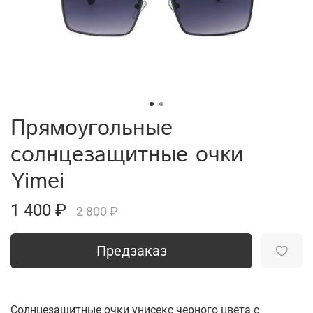
Прямоугольные
солнцезащитные очки
Yimei
1 400 ₽
2 800 ₽
Предзаказ
Солнцезащитные очки унисекс черного цвета с