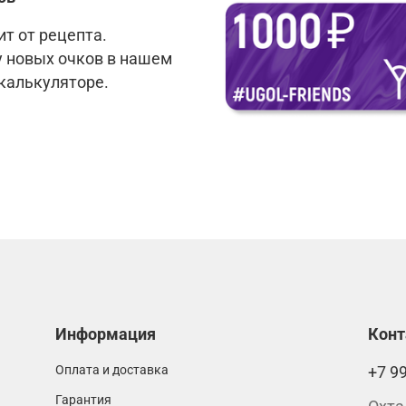
т от рецепта.
у новых очков в нашем
 калькуляторе.
Информация
Кон
Оплата и доставка
+7 9
Гарантия