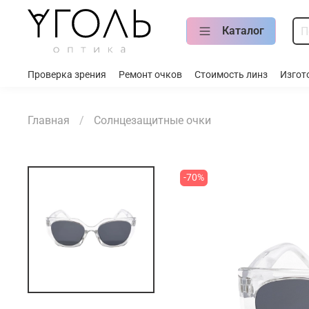
Каталог
Проверка зрения
Ремонт очков
Стоимость линз
Изгот
Главная
Солнцезащитные очки
-70%