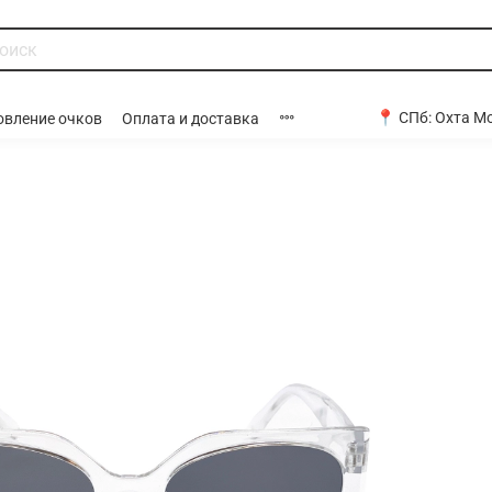
📍 СПб:
Охта Мо
овление очков
Оплата и доставка