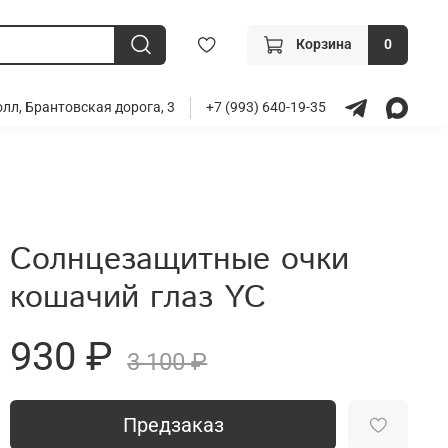
Корзина
0
лл, Брантовская дорога, 3
+7 (993) 640-19-35
Солнцезащитные очки
кошачий глаз YC
930 ₽
3 100 ₽
Предзаказ