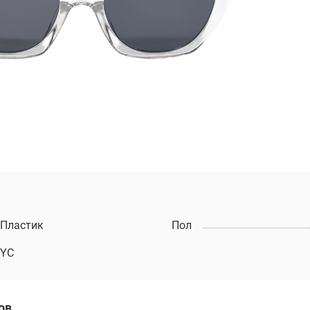
Пластик
Пол
YC
ов