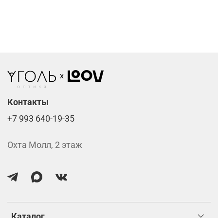
Фотохромные линзы от 6400 ₽
Линзы нулёвки от 900 ₽
Стоимость указана за две линзы вместе с
изготовлением.
Контакты
+7 993 640-19-35
Охта Молл, 2 этаж
Каталог