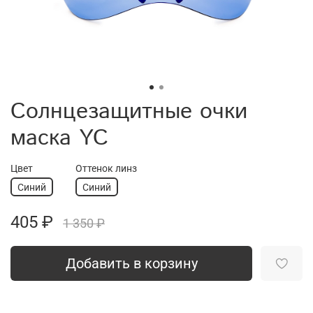
Солнцезащитные очки
маска YC
Цвет
Оттенок линз
Синий
Синий
405 ₽
1 350 ₽
Добавить в корзину