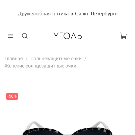
Дружелюбная оптика в Санкт-Петербурге
Главная
Солнцезащитные очки
Женские солнцезащитные очки
-50%