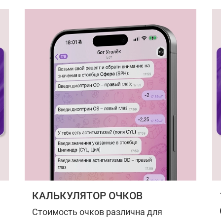
КАЛЬКУЛЯТОР ОЧКОВ
Стоимость очков различна для