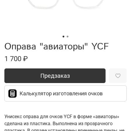
Оправа "авиаторы" YCF
1 700 ₽
Предзаказ
Калькулятор изготовления очков
Унисекс оправа для очков YCF в форме «авиаторы»
сделана из пластика. Выполнена из прозрачного
пластика. В оправе установлены временные линзы, не