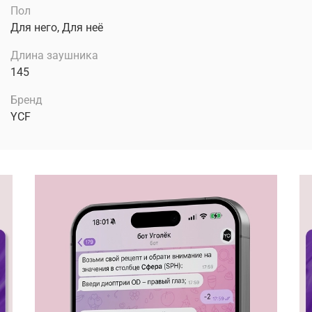
Пол
Для него, Для неё
Длина заушника
145
Бренд
YCF