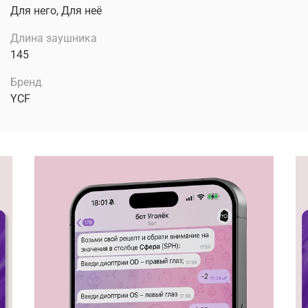
Для него, Для неё
Длина заушника
145
Бренд
YCF