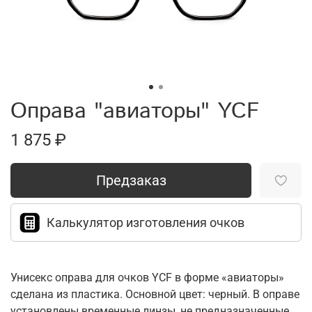
Оправа "авиаторы" YCF
1 875 ₽
Предзаказ
Калькулятор изготовления очков
Унисекс оправа для очков YCF в форме «авиаторы»
сделана из пластика. Основной цвет: черный. В оправе
установлены временные линзы, не предназначенные