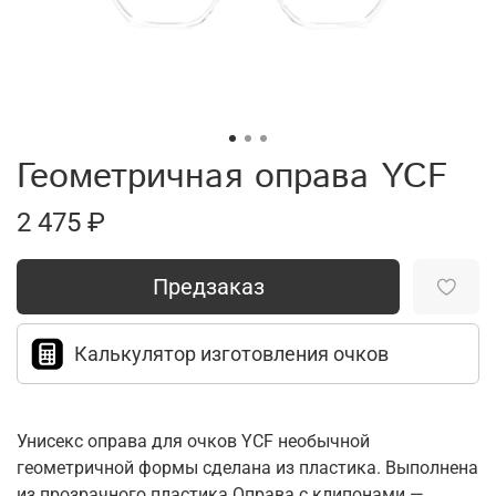
Геометричная оправа YCF
2 475 ₽
Предзаказ
Калькулятор изготовления очков
Унисекс оправа для очков YCF необычной
геометричной формы сделана из пластика. Выполнена
из прозрачного пластика.Оправа с клипонами —