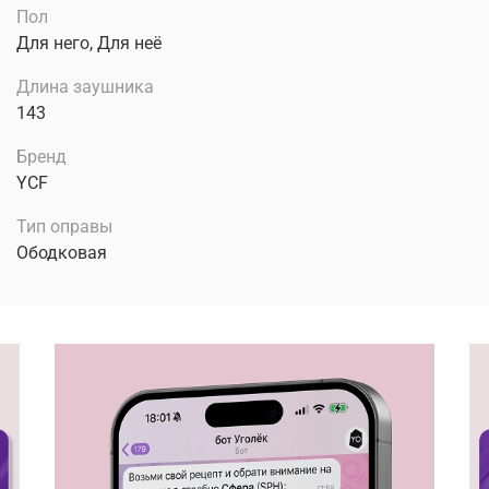
Пол
Для него, Для неё
Длина заушника
143
Бренд
YCF
Тип оправы
Ободковая