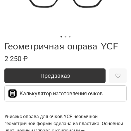
Геометричная оправа YCF
2 250 ₽
Предзаказ
Калькулятор изготовления очков
Унисекс оправа для очков YCF необычной
геометричной формы сделана из пластика. Основной
цвет: черный.Оправа с клипонами —