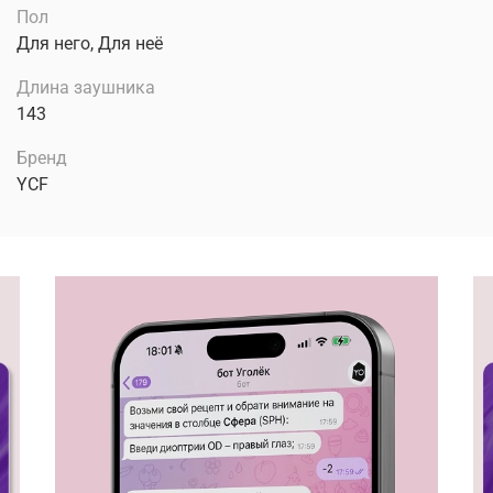
Пол
Для него, Для неё
Длина заушника
143
Бренд
YCF