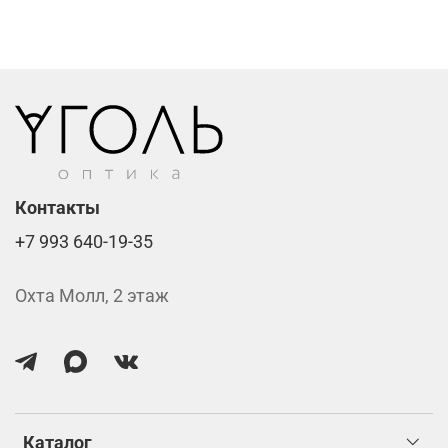
Линзы нулёвки от 900 ₽
Стоимость указана за две линзы вместе с
изготовлением.
Контакты
+7 993 640-19-35
Охта Молл, 2 этаж
Каталог