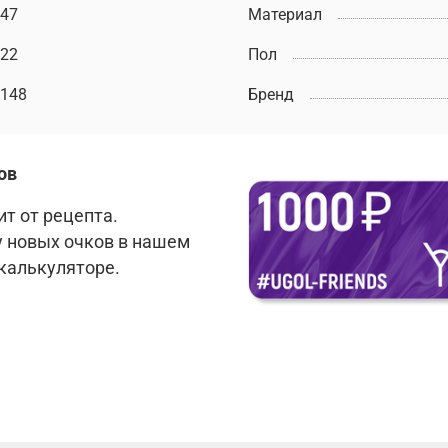
47
Материал
22
Пол
148
Бренд
ов
т от рецепта.
у новых очков в нашем
 калькуляторе.