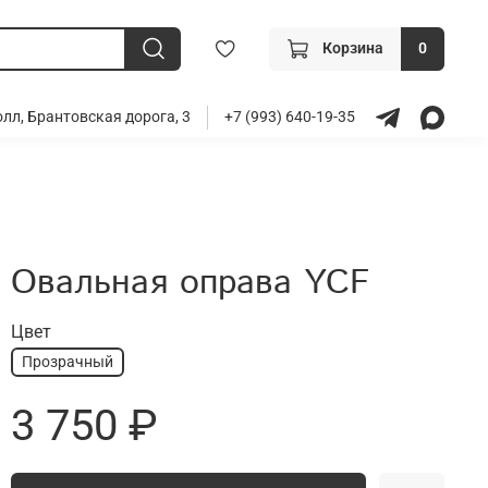
Корзина
0
лл, Брантовская дорога, 3
+7 (993) 640-19-35
Овальная оправа YCF
Цвет
Прозрачный
3 750 ₽