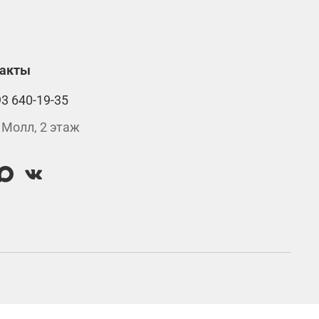
такты
93 640-19-35
 Молл, 2 этаж