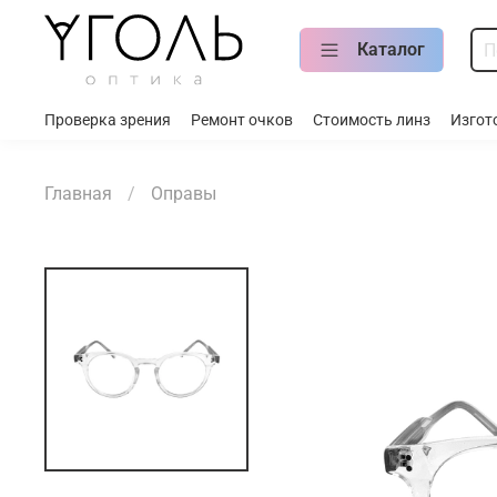
Каталог
Проверка зрения
Ремонт очков
Стоимость линз
Изгот
Главная
Оправы