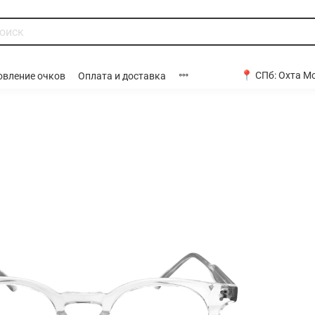
📍 СПб:
Охта Мо
овление очков
Оплата и доставка