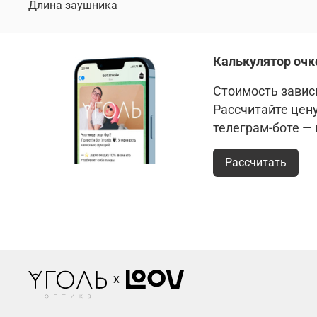
Длина заушника
Калькулятор очк
Стоимость зависи
Рассчитайте цен
телеграм-боте —
Рассчитать