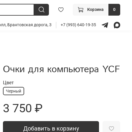
Корзина
0
лл, Брантовская дорога, 3
+7 (993) 640-19-35
Очки для компьютера YCF
Цвет
Черный
3 750 ₽
Добавить в корзину