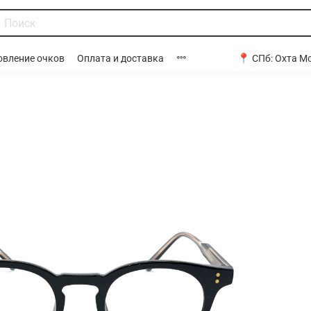
📍 СПб:
Охта Мо
овление очков
Оплата и доставка