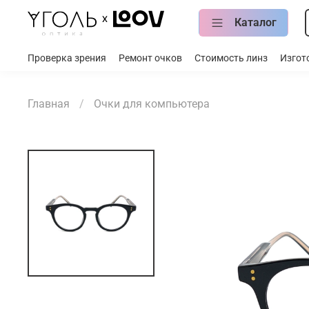
Каталог
Проверка зрения
Ремонт очков
Стоимость линз
Изгот
Главная
Очки для компьютера