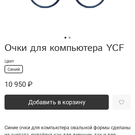
Очки для компьютера YCF
Цвет
Синий
10 950 ₽
Добавить в корзину
Синие очки для компьютера овальной формы сделаны
из ацетата, подойдут как для девушек, так и для