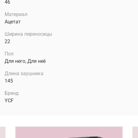
46
Материал
Ацетат
Ширина переносицы
22
Пол
Для него, Для неё
Длина заушника
145
Бренд
YCF