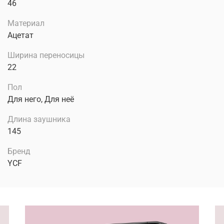
46
Материал
Ацетат
Ширина переносицы
22
Пол
Для него, Для неё
Длина заушника
145
Бренд
YCF