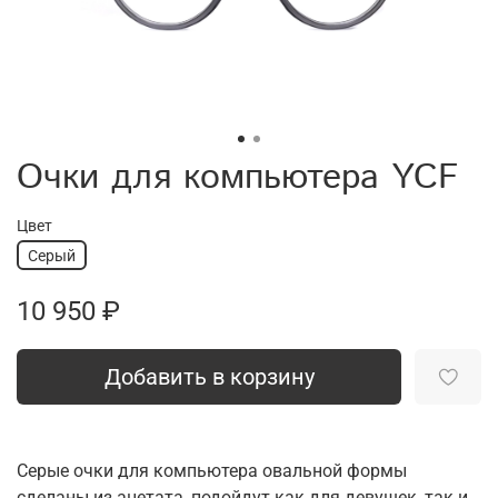
Очки для компьютера YCF
Цвет
Серый
10 950 ₽
Добавить в корзину
Серые очки для компьютера овальной формы
сделаны из ацетата, подойдут как для девушек, так и