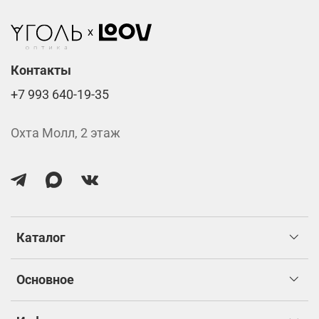
изготовлением.
Контакты
+7 993 640-19-35
Охта Молл, 2 этаж
Каталог
Основное